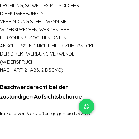
PROFILING, SOWEIT ES MIT SOLCHER
DIREKTWERBUNG IN
VERBINDUNG STEHT. WENN SIE
WIDERSPRECHEN, WERDEN IHRE
PERSONENBEZOGENEN DATEN
ANSCHLIESSEND NICHT MEHR ZUM ZWECKE
DER DIREKTWERBUNG VERWENDET
(WIDERSPRUCH
NACH ART. 21 ABS. 2 DSGVO).
Beschwerderecht bei der
zuständigen Aufsichtsbehörde
Im Falle von Verstößen gegen die DSGVO
steht den Betroffenen ein Beschwerderecht
bei einer
Aufsichtsbehörde, insbesondere in dem