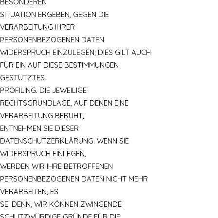
BESONDEREN
SITUATION ERGEBEN, GEGEN DIE
VERARBEITUNG IHRER
PERSONENBEZOGENEN DATEN
WIDERSPRUCH EINZULEGEN; DIES GILT AUCH
FÜR EIN AUF DIESE BESTIMMUNGEN
GESTÜTZTES
PROFILING. DIE JEWEILIGE
RECHTSGRUNDLAGE, AUF DENEN EINE
VERARBEITUNG BERUHT,
ENTNEHMEN SIE DIESER
DATENSCHUTZERKLÄRUNG. WENN SIE
WIDERSPRUCH EINLEGEN,
WERDEN WIR IHRE BETROFFENEN
PERSONENBEZOGENEN DATEN NICHT MEHR
VERARBEITEN, ES
SEI DENN, WIR KÖNNEN ZWINGENDE
SCHUTZWÜRDIGE GRÜNDE FÜR DIE